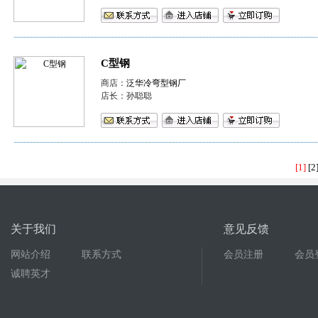
C型钢
商店：
泛华冷弯型钢厂
店长：孙聪聪
[1]
[2
关于我们
意见反馈
网站介绍
联系方式
会员注册
会员
诚聘英才