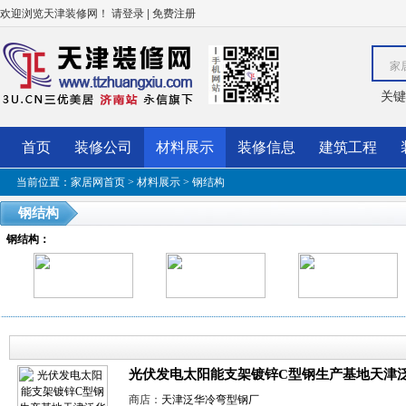
欢迎浏览天津装修网！
|
请登录
免费注册
家
关键
首页
装修公司
材料展示
装修信息
建筑工程
当前位置：
家居网首页
>
材料展示
>
钢结构
钢结构
钢结构
：
光伏发电太阳能支架镀锌C型钢生产基地天津
商店：
天津泛华冷弯型钢厂