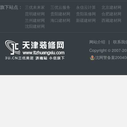
旗下站点：
三优未来家
三优云服务
永信云计算
北京建材网
昆明建材网
贵阳建材网
贵阳装修网
合肥建材网
兰州建材网
海口建材网
新疆建材网
西藏建材网
沈阳建材网
|
网站介绍
联系我
Copyright © 200
沈网警备案20040