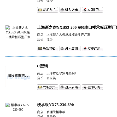
店长：谭少
上海新之杰YXB53-200-600缩口楼承板压型厂
商店：
上海新之杰楼承板檩条生产厂家
店长：谭少
C型钢
商店：
天津市泛华冷弯型钢厂
店长：张立英
楼承板YX75-230-690
商店：
碧澜天楼承板
店长：马云松