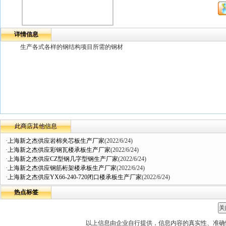
详情信息
生产各式各样的钢结构项目所需的钢材
此商店其他信息
·
上海新之杰供应岩棉夹芯板生产厂家
(2022/6/24)
·
上海新之杰供应彩钢瓦楼承板生产厂家
(2022/6/24)
·
上海新之杰供应CZ型钢几字型钢生产厂家
(2022/6/24)
·
上海新之杰供应钢筋桁架楼承板生产厂家
(2022/6/24)
·
上海新之杰供应YX66-240-720闭口楼承板生产厂家
(2022/6/24)
热点标签
以上信息由企业自行提供，信息内容的真实性、准确