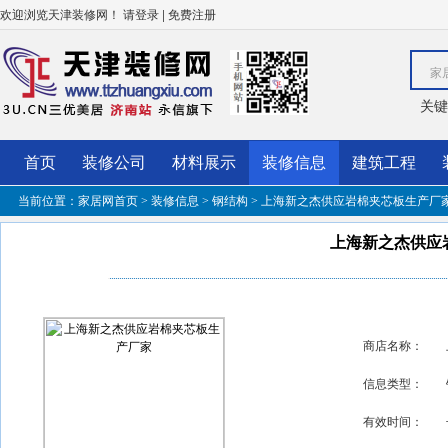
欢迎浏览天津装修网！
|
请登录
免费注册
家
关键
首页
装修公司
材料展示
装修信息
建筑工程
当前位置：
家居网首页
>
装修信息
>
钢结构
> 上海新之杰供应岩棉夹芯板生产厂
上海新之杰供应
商店名称：
信息类型：
有效时间：