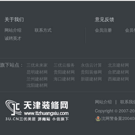
关于我们
意见反馈
网站介绍
联系方式
会员注册
会员
诚聘英才
旗下站点：
三优未来家
三优云服务
永信云计算
北京建材网
昆明建材网
贵阳建材网
贵阳装修网
合肥建材网
兰州建材网
海口建材网
新疆建材网
西藏建材网
沈阳建材网
|
网站介绍
联系我
Copyright © 200
沈网警备案20040