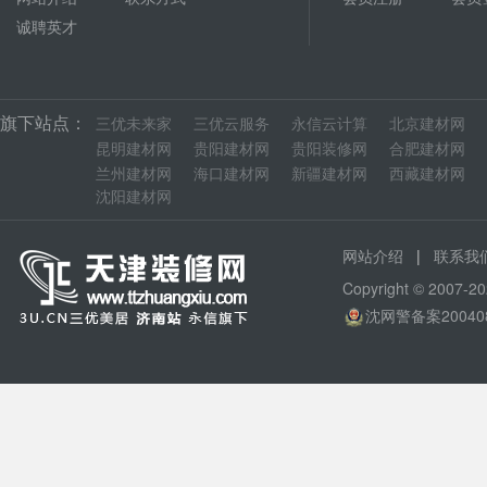
诚聘英才
旗下站点：
三优未来家
三优云服务
永信云计算
北京建材网
昆明建材网
贵阳建材网
贵阳装修网
合肥建材网
兰州建材网
海口建材网
新疆建材网
西藏建材网
沈阳建材网
|
网站介绍
联系我
Copyright © 200
沈网警备案20040