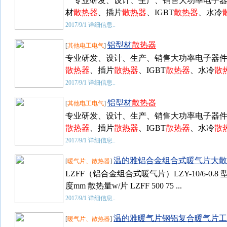
专业研发、设计、生产、销售大功率电子
材
散热器
、插片
散热器
、IGBT
散热器
、水冷
2017/9/1
详细信息..
铝型材
散热器
[
其他电工电气
]
专业研发、设计、生产、销售大功率电子器
散热器
、插片
散热器
、IGBT
散热器
、水冷
散
2017/9/1
详细信息..
铝型材
散热器
[
其他电工电气
]
专业研发、设计、生产、销售大功率电子器
散热器
、插片
散热器
、IGBT
散热器
、水冷
散
2017/9/1
详细信息..
温的雅铝合金组合式暖气片大散
[
暖气片、散热器
]
LZFF（铝合金组合式暖气片）LZY-10/6-0.
度mm 散热量w/片 LZFF 500 75 ...
2017/9/1
详细信息..
温的雅暖气片钢铝复合暖气片工
[
暖气片、散热器
]