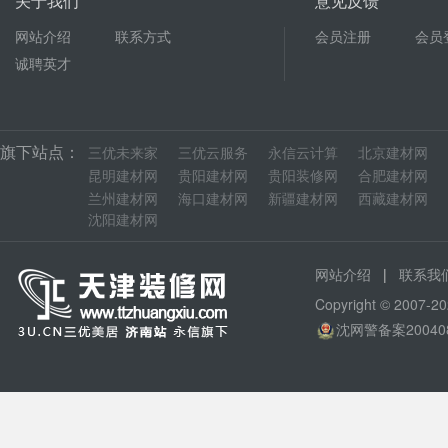
关于我们
意见反馈
网站介绍
联系方式
会员注册
会员
诚聘英才
旗下站点：
三优未来家
三优云服务
永信云计算
北京建材网
昆明建材网
贵阳建材网
贵阳装修网
合肥建材网
兰州建材网
海口建材网
新疆建材网
西藏建材网
沈阳建材网
|
网站介绍
联系我
Copyright © 200
沈网警备案20040