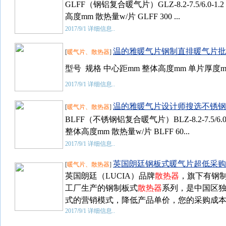
GLFF（钢铝复合暖气片）GLZ-8.2-7.5/6.0
高度mm 散热量w/片 GLFF 300 ...
2017/9/1
详细信息..
温的雅暖气片钢制直排暖气片批
[
暖气片、散热器
]
型号 规格 中心距mm 整体高度mm 单片厚度mm 单
2017/9/1
详细信息..
温的雅暖气片设计师搜选不锈钢
[
暖气片、散热器
]
BLFF（不锈钢铝复合暖气片）BLZ-8.2-7.5/
整体高度mm 散热量w/片 BLFF 60...
2017/9/1
详细信息..
英国朗廷钢板式暖气片超低采购
[
暖气片、散热器
]
英国朗廷（LUCIA）品牌
散热器
，旗下有钢
工厂生产的钢制板式
散热器
系列，是中国区独
式的营销模式，降低产品单价，您的采购成本将节约1
2017/9/1
详细信息..