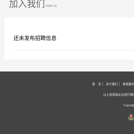
加入我们
JOIN US
还未发布招聘信息
首 页
关于我们
家居展
以上信息由企业自行提
Copyri