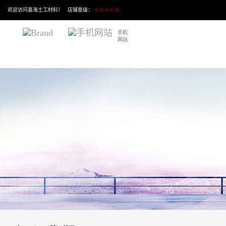
欢迎访问嘉海土工材料！ 店铺星级：
☆☆☆☆☆
手机
网站