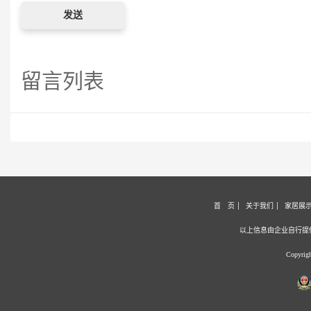
留言列表
首 页
关于我们
家居展
以上信息由企业自行提
Copyri