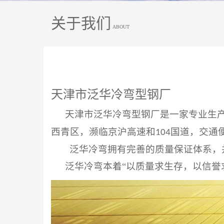
关于我们
ABOUT
天津市泛华冷弯型钢厂
天津市泛华冷弯型钢厂是一家专业生
西青区，濒临京沪高速和
国道，交通
104
泛华冷弯拥有完善的质量保证体系，
泛华冷弯本着“以质量求生存，以信誉