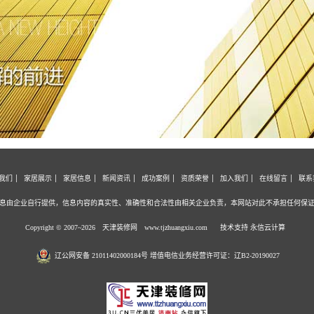
我们
家居展示
家居信息
新闻资讯
成功案例
资质荣誉
加入我们
在线留言
联系
息由企业自行提供，信息内容的真实性、准确性和合法性由相关企业负责，本网站对此不承担任何保
Copyright © 2007~2026 天津装修网
www.tjzhuangxiu.com
技术支持 永信云计算
辽公网安备 21011402000184号 增值电信业务经营许可证：辽B2-20190027