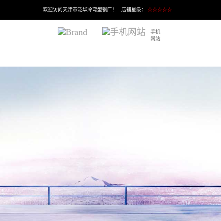
欢迎访问天津市泛华冷弯型钢厂！ 店铺星级：
☆☆☆☆☆
手机
网站