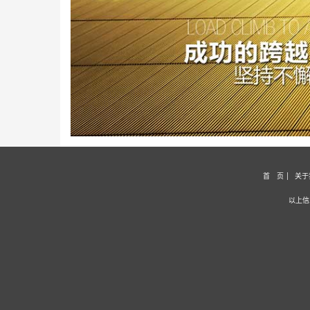
首 页
关于
以上信