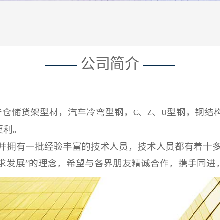
公司简介
产仓储货架型材，汽车冷弯型钢，
、
、
型钢，钢结
C
Z
U
便利。
并拥有一批经验丰富的技术人员，技术人员都有着十
求发展”的理念，希望与各界朋友精诚合作，携手同进