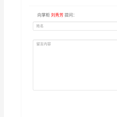
向掌柜
刘秀芳
提问：