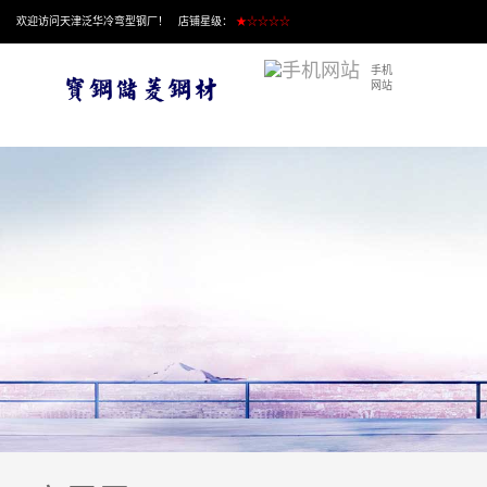
欢迎访问天津泛华冷弯型钢厂！ 店铺星级：
★☆☆☆☆
手机
网站