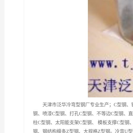
天津市泛华冷弯型钢厂专业生产；C型钢、
钢、喷漆C型钢、打孔C型钢、不等边C型钢、直
柱C型钢、太阳能支架C型钢、 模板支撑C型钢
钢、钢结构檩条Z型钢、大规格Z型钢。冷弯U