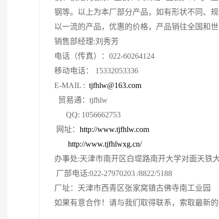
钢等。以上为本厂部分产品，如有形状不同、规
以一流的产品，优惠的价格，产品销往全国和世
销售部经理:刘秀芳
电话（传真）：022-60264124
移动电话： 15332053336
E-MAIL :
tjfhlw@163.com
贸易通：tjfhlw
QQ: 1056662753
网址：
http://www.tjfhlw.com
http://www.tjfhlwxg.cn/
办事处:天津市南开区白堤路南开大学对面天铁
厂部电话:022-27970203 /8822/5188
厂址：天津市西青区张家窝镇古佛寺南工业园
如果有意合作！请与我们取得联系，索取最新的